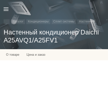
Каталог
Кондиционеры
Сплит системы
Настенные
Настенный кондиционер Daichi
A25AVQ1/A25FV1
О товаре
Цена и заказ