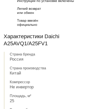
Инструкции по установке включены
Легкий возврат
или обмен
Товар ввезён
официально
Характеристики Daichi
A25AVQ1/A25FV1
Страна бренда
Россия
Страна производства
Китай
Компрессор
Не инвертор
Площадь, м²
25