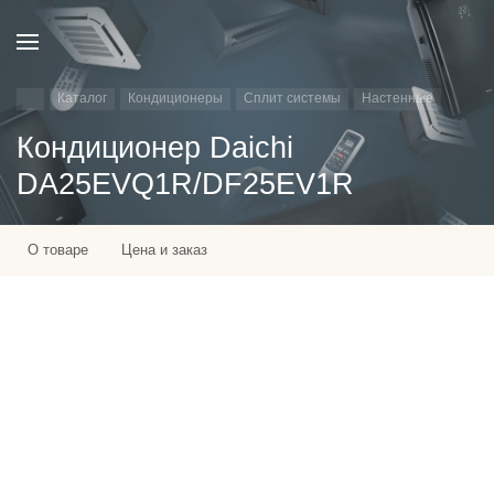
Каталог
Кондиционеры
Сплит системы
Настенные
Кондиционер Daichi
DA25EVQ1R/DF25EV1R
О товаре
Цена и заказ