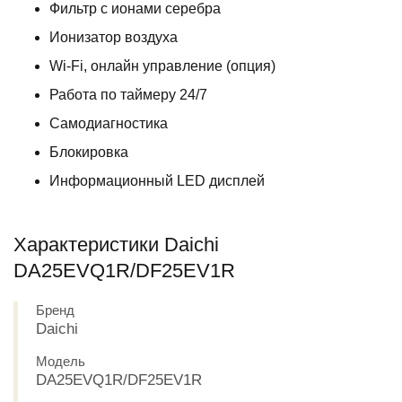
Фильтр с ионами серебра
Ионизатор воздуха
Wi-Fi, онлайн управление (опция)
Работа по таймеру 24/7
Самодиагностика
Блокировка
Информационный LED дисплей
Характеристики Daichi
DA25EVQ1R/DF25EV1R
Бренд
Daichi
Модель
DA25EVQ1R/DF25EV1R