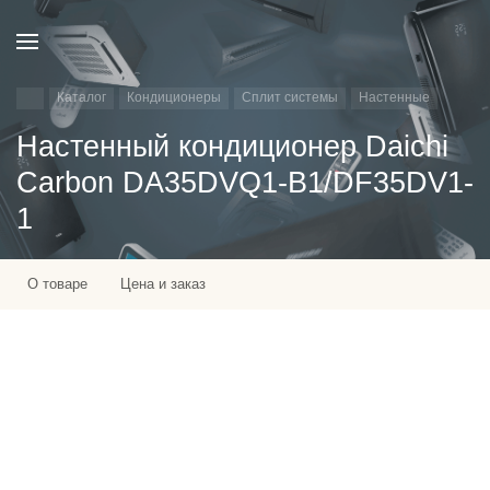
Каталог
Кондиционеры
Сплит системы
Настенные
Настенный кондиционер Daichi
Carbon DA35DVQ1-B1/DF35DV1-
1
О товаре
Цена и заказ