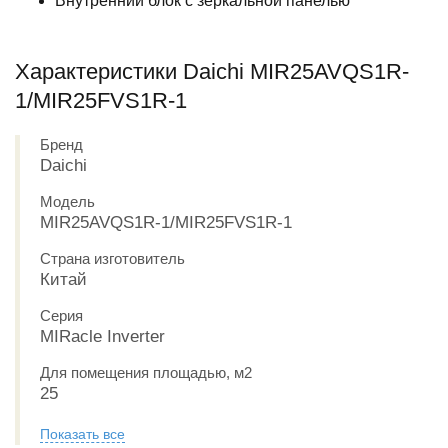
Внутренний блок с зеркальной панелью
Характеристики Daichi MIR25AVQS1R-
1/MIR25FVS1R-1
Бренд
Daichi
Модель
MIR25AVQS1R-1/MIR25FVS1R-1
Страна изготовитель
Китай
Серия
MIRacle Inverter
Для помещения площадью, м2
25
Показать все