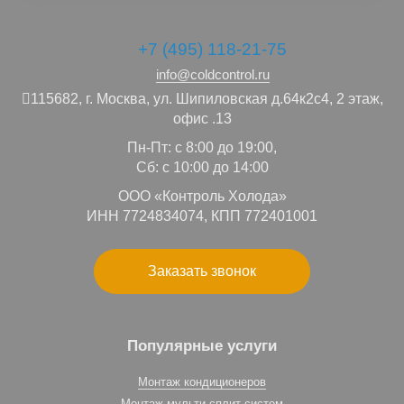
+7 (495) 118-21-75
info@coldcontrol.ru
115682,
г. Москва,
ул. Шипиловская д.64к2с4, 2 этаж,
офис .13
Пн-Пт: с 8:00 до 19:00,
Сб: с 10:00 до 14:00
ООО «Контроль Холода»
ИНН 7724834074, КПП 772401001
Заказать звонок
Популярные услуги
Монтаж кондиционеров
Монтаж мульти сплит систем