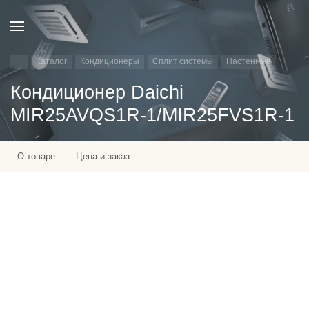
Каталог
Кондиционеры
Сплит системы
Настенные
Кондиционер Daichi
MIR25AVQS1R-1/MIR25FVS1R-1
О товаре
Цена и заказ