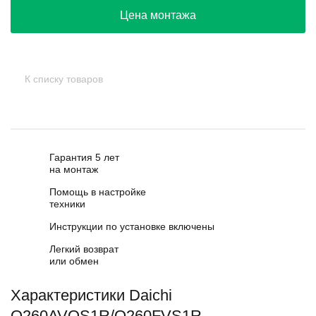
Цена монтажа
К списку товаров
Гарантия 5 лет
на монтаж
Помощь в настройке
техники
Инструкции по установке включены
Легкий возврат
или обмен
Характеристики Daichi
O260AVQS1R/O260FVS1R