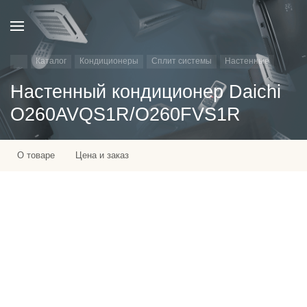
Каталог
Кондиционеры
Сплит системы
Настенные
Настенный кондиционер Daichi
O260AVQS1R/O260FVS1R
О товаре
Цена и заказ