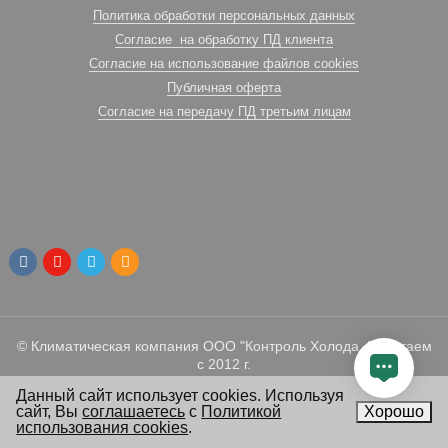
Политика обработки персональных данных
Согласие на обработку ПД клиента
Согласие на использование файлов cookies
Публичная оферта
Согласие на передачу ПД третьим лицам
© Климатическая компания ООО "Контроль Холода. Работаем
с 2012 г.
Данный сайт использует cookies. Используя
сайт, Вы
соглашаетесь
с
Политикой
Хорошо
использования cookies
.