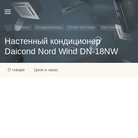
Каталог
Кондиционеры
Сплит системы
Настенные
Настенный кондиционер
Daicond Nord Wind DN-18NW
О товаре
Цена и заказ