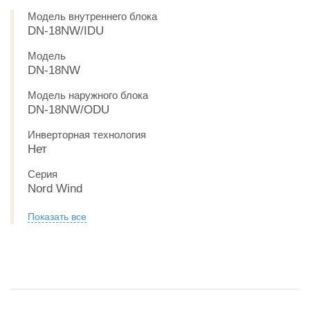
Модель внутреннего блока
DN-18NW/IDU
Модель
DN-18NW
Модель наружного блока
DN-18NW/ODU
Инверторная технология
Нет
Серия
Nord Wind
Показать все