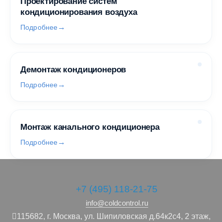
Проектирование систем
кондиционирования воздуха
Подробнее
Демонтаж кондиционеров
Подробнее
Монтаж канального кондиционера
Подробнее
+7 (495) 118-21-75
info@coldcontrol.ru
115682,
г. Москва,
ул. Шипиловская д.64к2с4, 2 этаж,