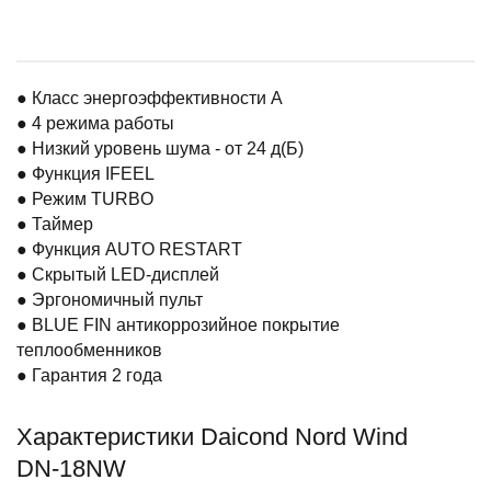
● Класс энергоэффективности A
● 4 режима работы
● Низкий уровень шума - от 24 д(Б)
● Функция IFEEL
● Режим TURBO
● Таймер
● Функция AUTO RESTART
● Скрытый LED-дисплей
● Эргономичный пульт
● BLUE FIN антикоррозийное покрытие
теплообменников
● Гарантия 2 года
Характеристики Daicond Nord Wind
DN-18NW