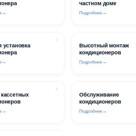
ионера
частном доме
е
Подробнее
 установка
Высотный монтаж
ионера
кондиционеров
е
Подробнее
 кассетных
Обслуживание
ионеров
кондиционеров
е
Подробнее