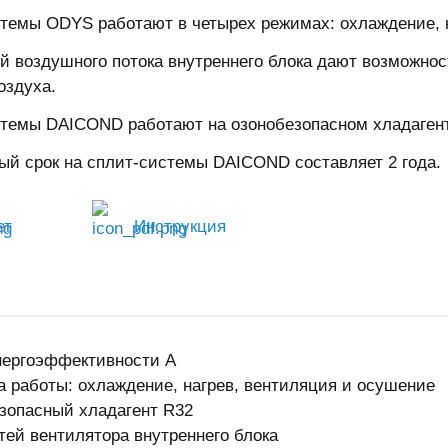
темы ODYS работают в четырех режимах: охлаждение, н
ей воздушного потока внутреннего блока дают возможнос
оздуха.
темы DAICOND работают на озонобезопасном хладаген
ый срок на сплит-системы DAICOND составляет 2 года.
ет
Инструкция
нергоэффективности A
а работы: охлаждение, нагрев, вентиляция и осушение
зопасный хладагент R32
стей вентилятора внутреннего блока