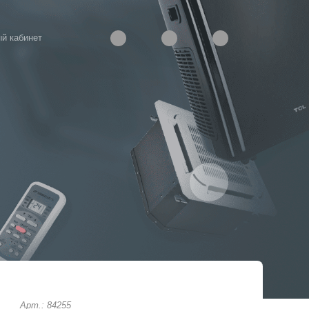
й кабинет
Арт.: 84255