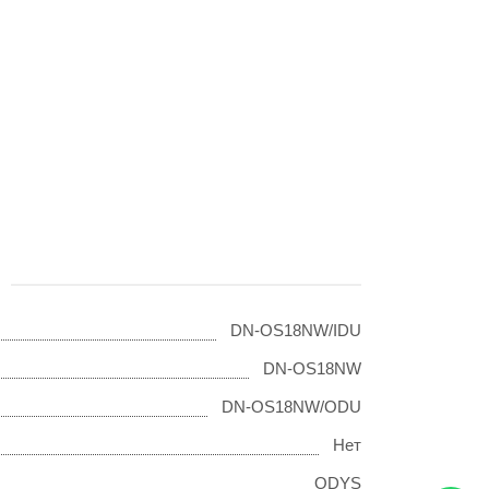
DN-OS18NW/IDU
DN-OS18NW
DN-OS18NW/ODU
Нет
ODYS