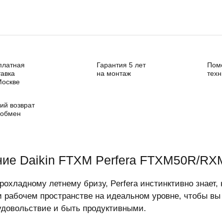
платная
Гарантия 5 лет
Пом
тавка
на монтаж
техн
Москве
ий возврат
 обмен
ие Daikin FTXM Perfera FTXM50R/RX
рохладному летнему бризу, Perfera инстинктивно знает,
 рабочем пространстве на идеальном уровне, чтобы вы
удовольствие и быть продуктивными.