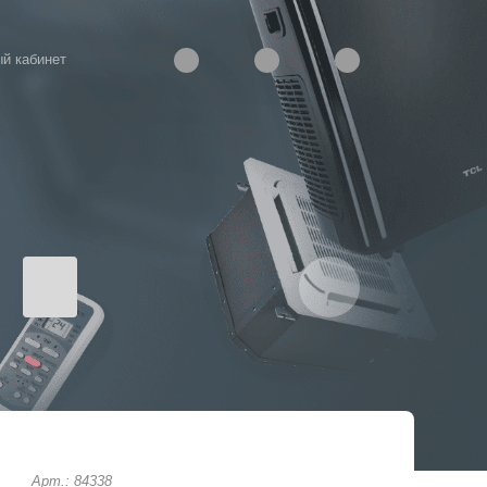
й кабинет
Арт.: 84338