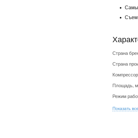
Самы
Съем
Характ
Страна бре
Страна про
Компрессор
Площадь, м
Режим раб
Показать вс