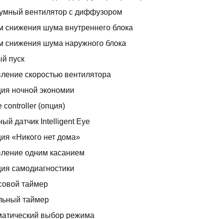
умный вентилятор с диффузором
 снижения шума внутреннего блока
 снижения шума наружного блока
й пуск
ление скоростью вентилятора
ия ночной экономии
 controller (опция)
ный датчик Intelligent Eye
ия «Никого нет дома»
вление одним касанием
ия самодиагностики
совой таймер
льный таймер
матический выбор режима