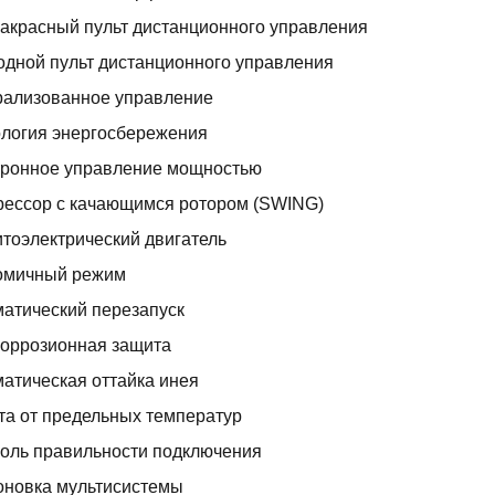
красный пульт дистанционного управления
дной пульт дистанционного управления
рализованное управление
логия энергосбережения
тронное управление мощностью
рессор с качающимся ротором (SWING)
тоэлектрический двигатель
омичный режим
атический перезапуск
коррозионная защита
атическая оттайка инея
а от предельных температур
оль правильности подключения
оновка мультисистемы