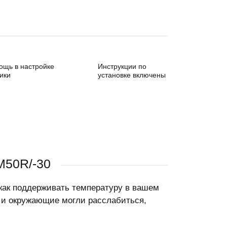
ощь в настройке
Инструкции по
ики
установке включены
M50R/-30
 как поддерживать температуру в вашем
 и окружающие могли расслабиться,