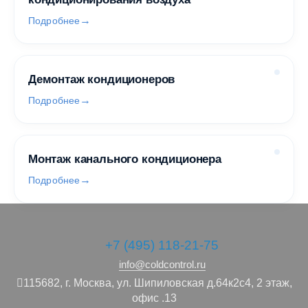
Подробнее
Демонтаж кондиционеров
Подробнее
Монтаж канального кондиционера
Подробнее
+7 (495) 118-21-75
info@coldcontrol.ru
115682,
г. Москва,
ул. Шипиловская д.64к2с4, 2 этаж,
офис .13