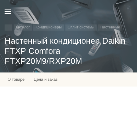
Каталог
Кондиционеры
Сплит системы
Настенные
Настенный кондиционер Daikin
FTXP Comfora
FTXP20M9/RXP20M
О товаре
Цена и заказ