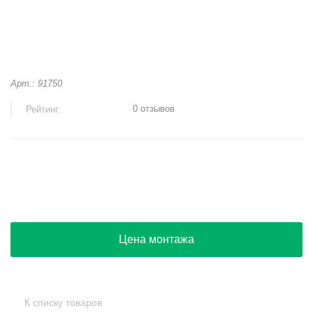
Арт.: 91750
0 отзывов
Рейтинг:
+
−
Цена монтажа
К списку товаров