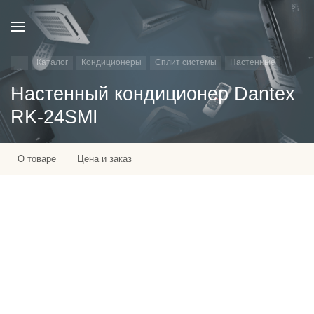
Каталог
Кондиционеры
Сплит системы
Настенные
Настенный кондиционер Dantex
RK-24SMI
О товаре
Цена и заказ