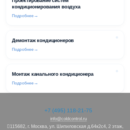
Проектирование систем
кондиционирования воздуха
Подробнее
Демонтаж кондиционеров
Подробнее
Монтаж канального кондиционера
Подробнее
+7 (495) 118-21-75
info@coldcontrol.ru
115682,
г. Москва,
ул. Шипиловская д.64к2с4, 2 этаж,