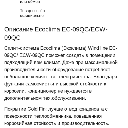
или обмен
Товар ввезён
официально
Описание Ecoclima EC-09QC/ECW-
09QC
Сплит-система Ecoclima (Экоклима) Wind line EC-
09QC/ ECW-09QC поможет создать в помещении
подходящий вам климат. Даже при максимальной
производительности оборудование потребляет
небольшое количество электричества. Благодаря
функции самоочистки и высокой стойкости к
коррозии, кондиционер не нуждается в
дополнительном тех.обслуживании.
Покрытие Gold Fin: лучше отвод конденсата с
поверхности теплообменника, повышенная
коррозийная стойкость и производительность.