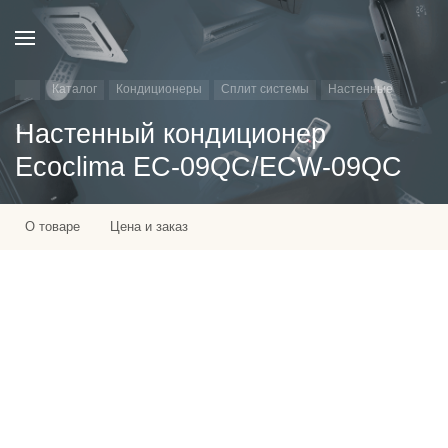
Каталог
Кондиционеры
Сплит системы
Настенные
Настенный кондиционер
Ecoclima EC-09QC/ECW-09QC
О товаре
Цена и заказ