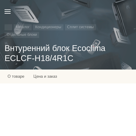
Каталог
Кондиционеры
Сплит системы
Отдельные блоки
Внтуренний блок Ecoclima
ECLCF-H18/4R1C
О товаре
Цена и заказ