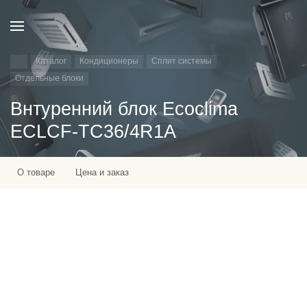
Каталог
Кондиционеры
Сплит системы
Отдельные блоки
Внтуренний блок Ecoclima
ECLCF-TC36/4R1A
О товаре
Цена и заказ