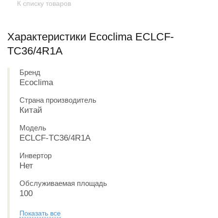
К списку товаров
Характеристики Ecoclima ECLCF-
TC36/4R1A
Бренд
Ecoclima
Страна производитель
Китай
Модель
ECLCF-TC36/4R1A
Инвертор
Нет
Обслуживаемая площадь
100
Показать все