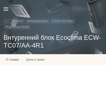
Каталог
Кондиционеры
Сплит системы
Отдельные блоки
Внтуренний блок Ecoclima ECW-
TC07/AA-4R1
О товаре
Цена и заказ