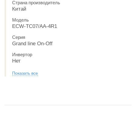
Страна производитель
Китай
Модель
ECW-TC07/AA-4R1
Серия
Grand line On-Off
Инвертор
Нет
Показать все