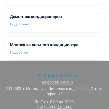
Демонтаж кондиционеров
Подробнее
Монтаж канального кондиционера
Подробнее
+7 (495) 118-21-75
info@coldcontrol.ru
115682,
г. Москва,
ул. Шипиловская д.64к2с4, 2 этаж,
офис .13
Пн-Пт: с 8:00 до 19:00,
Сб: с 10:00 до 14:00