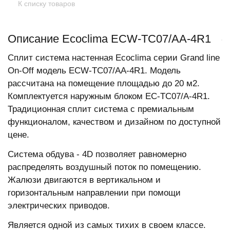
К списку товаров
Описание Ecoclima ECW-TC07/AA-4R1
Сплит система настенная Ecoclima серии Grand line
On-Off модель ECW-TC07/AA-4R1. Модель
рассчитана на помещение площадью до 20 м2.
Комплектуется наружным блоком EC-TC07/A-4R1.
Традиционная сплит система с премиальным
функционалом, качеством и дизайном по доступной
цене.
Система обдува - 4D позволяет равномерно
распределять воздушный поток по помещению.
Жалюзи двигаются в вертикальном и
горизонтальным направлении при помощи
электрических приводов.
Является одной из самых тихих в своем классе.