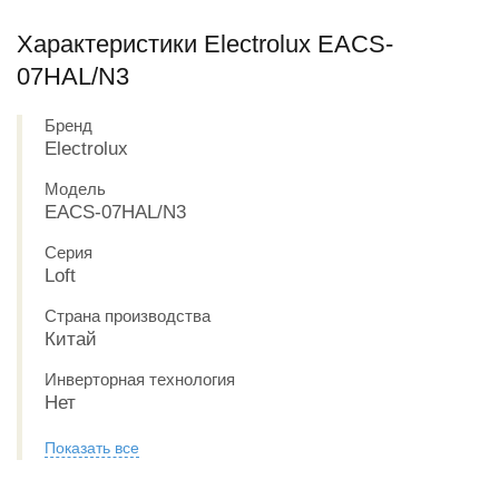
Характеристики Electrolux EACS-
07HAL/N3
Бренд
Electrolux
Модель
EACS-07HAL/N3
Серия
Loft
Страна производства
Китай
Инверторная технология
Нет
Показать все