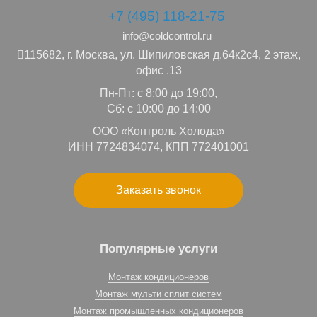
+7 (495) 118-21-75
info@coldcontrol.ru
115682,
г. Москва,
ул. Шипиловская д.64к2с4, 2 этаж,
офис .13
Пн-Пт: с 8:00 до 19:00,
Сб: с 10:00 до 14:00
ООО «Контроль Холода»
ИНН 7724834074, КПП 772401001
Заказать звонок
Популярные услуги
Монтаж кондиционеров
Монтаж мульти сплит систем
Монтаж промышленных кондиционеров