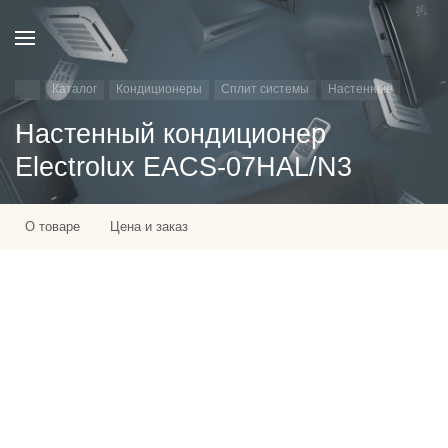
Каталог
Кондиционеры
Сплит системы
Настенные
Настенный кондиционер
Electrolux EACS-07HAL/N3
О товаре
Цена и заказ