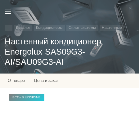
Каталог
Кондиционеры
Сплит системы
Настенные
Настенный кондиционер
Energolux SAS09G3-
AI/SAU09G3-AI
О товаре
Цена и заказ
ЕСТЬ В ШОУРУМЕ