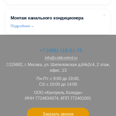
Монтаж канального кондиционера
Подробнее
+7 (495) 118-21-75
info@coldcontrol.ru
115682,
г. Москва,
ул. Шипиловская д.64к2с4, 2 этаж,
офис .13
Пн-Пт: с 8:00 до 19:00,
Сб: с 10:00 до 14:00
ООО «Контроль Холода»
ИНН 7724834074, КПП 772401001
Заказать звонок