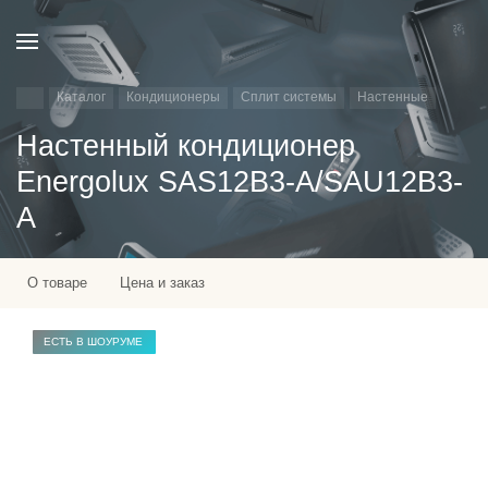
Каталог
Кондиционеры
Сплит системы
Настенные
Настенный кондиционер
Energolux SAS12B3-A/SAU12B3-
A
О товаре
Цена и заказ
ЕСТЬ В ШОУРУМЕ