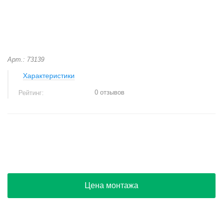
Арт.: 73139
Характеристики
0 отзывов
Рейтинг:
+
−
Цена монтажа