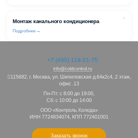
Монтаж канального кондиционера
Подробнее
+7 (495) 118-21-75
info@coldcontrol.ru
115682,
г. Москва,
ул. Шипиловская д.64к2с4, 2 этаж,
офис .13
Пн-Пт: с 8:00 до 19:00,
Сб: с 10:00 до 14:00
ООО «Контроль Холода»
ИНН 7724834074, КПП 772401001
Заказать звонок