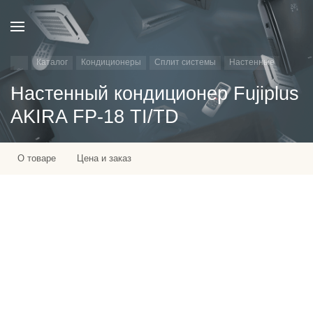
Каталог
Кондиционеры
Сплит системы
Настенные
Настенный кондиционер Fujiplus
AKIRA FP-18 TI/TD
О товаре
Цена и заказ