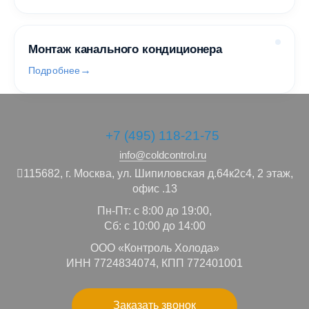
Монтаж канального кондиционера
Подробнее
+7 (495) 118-21-75
info@coldcontrol.ru
115682,
г. Москва,
ул. Шипиловская д.64к2с4, 2 этаж,
офис .13
Пн-Пт: с 8:00 до 19:00,
Сб: с 10:00 до 14:00
ООО «Контроль Холода»
ИНН 7724834074, КПП 772401001
Заказать звонок