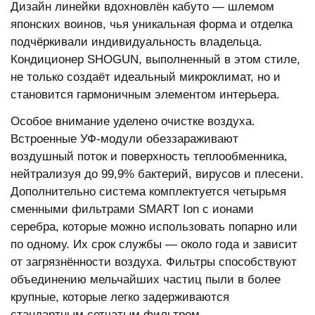
Дизайн линейки вдохновлён кабуто — шлемом
японских воинов, чья уникальная форма и отделка
подчёркивали индивидуальность владельца.
Кондиционер SHOGUN, выполненный в этом стиле,
не только создаёт идеальный микроклимат, но и
становится гармоничным элементом интерьера.
Особое внимание уделено очистке воздуха.
Встроенные УФ-модули обеззараживают
воздушный поток и поверхность теплообменника,
нейтрализуя до 99,9% бактерий, вирусов и плесени.
Дополнительно система комплектуется четырьмя
сменными фильтрами SMART Ion с ионами
серебра, которые можно использовать попарно или
по одному. Их срок службы — около года и зависит
от загрязнённости воздуха. Фильтры способствуют
объединению мельчайших частиц пыли в более
крупные, которые легко задерживаются
стандартным сетчатым фильтром.