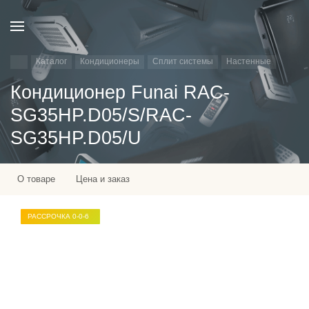
Каталог
Кондиционеры
Сплит системы
Настенные
Кондиционер Funai RAC-
SG35HP.D05/S/RAC-
SG35HP.D05/U
О товаре
Цена и заказ
РАССРОЧКА 0-0-6