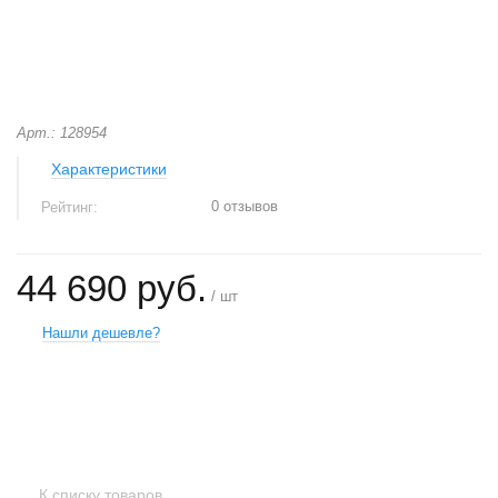
Арт.: 128954
Характеристики
0 отзывов
Рейтинг:
44 690 руб.
/ шт
Нашли дешевле?
+
−
К списку товаров