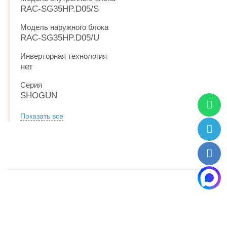
RAC-SG35HP.D05/S
Модель наружного блока
RAC-SG35HP.D05/U
Инверторная технология
нет
Серия
SHOGUN
Показать все
РАССРОЧКА 0-0-6