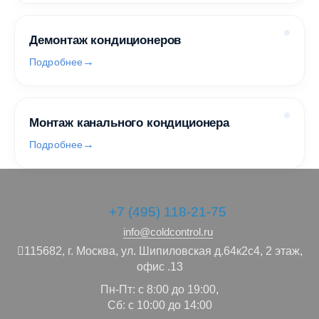
Демонтаж кондиционеров
Подробнее
Монтаж канального кондиционера
Подробнее
+7 (495) 118-21-75
info@coldcontrol.ru
115682,
г. Москва,
ул. Шипиловская д.64к2с4, 2 этаж,
офис .13
Пн-Пт: с 8:00 до 19:00,
Сб: с 10:00 до 14:00