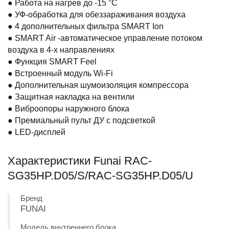
● Работа на нагрев до -15 °С
● УФ-обработка для обеззараживания воздуха
● 4 дополнительных фильтра SMART Ion
● SMART Air -автоматическое управление потоком
воздуха в 4-х направлениях
● Функция SMART Feel
● Встроенный модуль Wi-Fi
● Дополнительная шумоизоляция компрессора
● Защитная накладка на вентили
● Виброопоры наружного блока
● Премиальный пульт ДУ с подсветкой
● LED-дисплей
Характеристики Funai RAC-
SG35HP.D05/S/RAC-SG35HP.D05/U
Бренд
FUNAI
Модель внутреннего блока