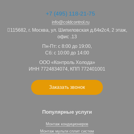
+7 (495) 118-21-75
info@coldcontrol.ru
115682,
г. Москва,
ул. Шипиловская д.64к2с4, 2 этаж,
офис .13
Пн-Пт: с 8:00 до 19:00,
Сб: с 10:00 до 14:00
ООО «Контроль Холода»
ИНН 7724834074, КПП 772401001
Заказать звонок
Популярные услуги
Монтаж кондиционеров
Монтаж мульти сплит систем