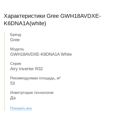
Характеристики Gree GWH18AVDXE-
K6DNA1A(white)
Бренд
Gree
Модель
GWH18AVDXE-K6DNA1A White
Серия
Airy Inverter R32
Рекомендуемая площадь, м²
53
Инветрторая технология
Да
Показать все