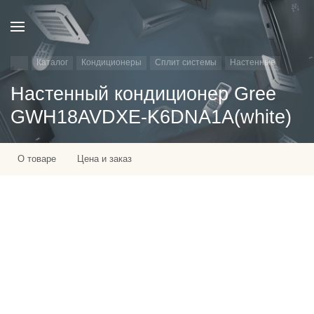
Каталог
Кондиционеры
Сплит системы
Настенные
Настенный кондиционер Gree
GWH18AVDXE-K6DNA1A(white)
О товаре
Цена и заказ