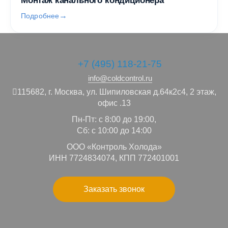
Монтаж канального кондиционера
Подробнее
+7 (495) 118-21-75
info@coldcontrol.ru
115682,
г. Москва,
ул. Шипиловская д.64к2с4, 2 этаж,
офис .13
Пн-Пт: с 8:00 до 19:00,
Сб: с 10:00 до 14:00
ООО «Контроль Холода»
ИНН 7724834074, КПП 772401001
Заказать звонок