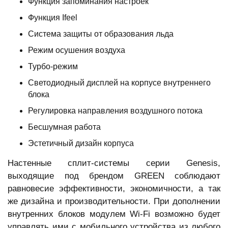
Функция запоминания настроек
Функция Ifeel
Система защиты от образования льда
Режим осушения воздуха
Турбо-режим
Светодиодный дисплей на корпусе внутреннего
блока
Регулировка направления воздушного потока
Бесшумная работа
Эстетичный дизайн корпуса
Настенные сплит-системы серии Genesis,
выходящие под брендом GREEN соблюдают
равновесие эффективности, экономичности, а так
же дизайна и производительности. При дополнении
внутренних блоков модулем Wi-Fi возможно будет
управлять ими с мобильного устройства из любого