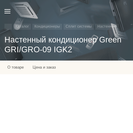
Каталог
Кондиционеры
Сплит системы
Настенные
Настенный кондиционер Green
GRI/GRO-09 IGK2
О товаре
Цена и заказ