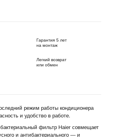
Гарантия 5 лет
на монтаж
Легкий возврат
или обмен
последний режим работы кондиционера
сность и удобство в работе.
бактериальный фильтр Haier совмещает
усного и антибактериального — и