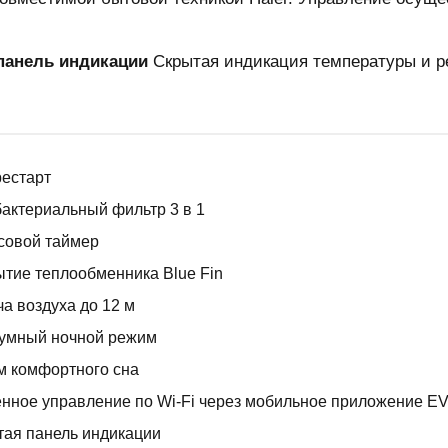
панель индикации
Скрытая индикация температуры и р
естарт
актериальный фильтр 3 в 1
совой таймер
тие теплообменника Blue Fin
а воздуха до 12 м
умный ночной режим
м комфортного сна
нное управление по Wi-Fi через мобильное приложение E
ая панель индикации