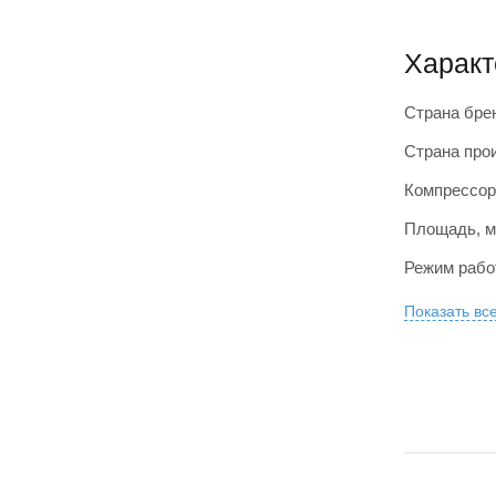
Характ
Страна бре
Страна про
Компрессор
Площадь, м
Режим раб
Показать вс