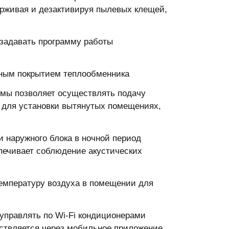
рживая и дезактивируя пылевых клещей,
 задавать программу работы
ным покрытием теплообменника
емы позволяет осуществлять подачу
т для установки вытянутых помещениях,
 наружного блока в ночной период
печивает соблюдение акустических
емпературу воздуха в помещении для
 управлять по Wi-Fi кондиционерами
ествляется через мобильное приложение