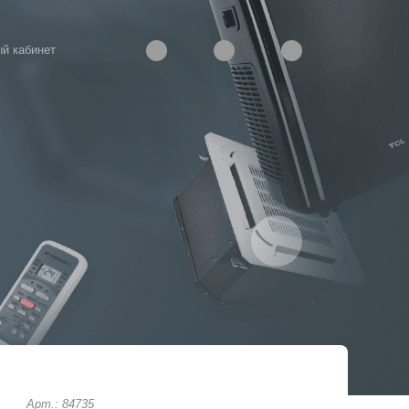
й кабинет
Арт.: 84735