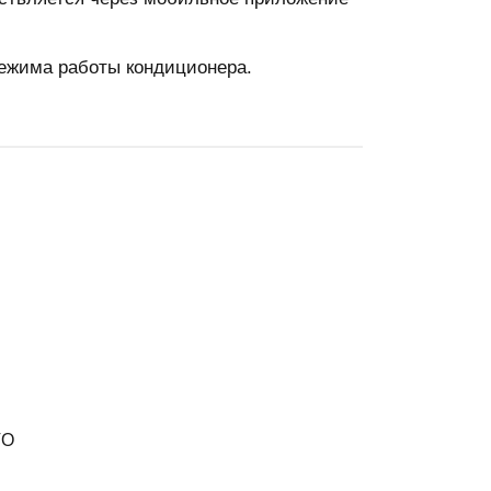
ежима работы кондиционера.
VO