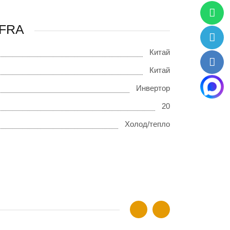
5FRA
Китай
Китай
Инвертор
20
Холод/тепло