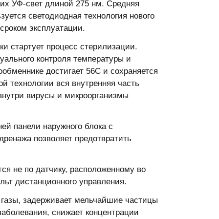
их УФ-свет длиной 275 нм. Средняя
зуется светодиодная технология нового
сроком эксплуатации.
ки стартует процесс стерилизации.
уального контроля температуры и
ообменнике достигает 56С и сохраняется
ой технологии вся внутренняя часть
 внутри вирусы и микроорганизмы
ей панели наружного блока с
дренажа позволяет предотвратить
ся не по датчику, расположенному во
ульт дистанционного управления.
 газы, задерживает мельчайшие частицы
заболевания, снижает концентрации