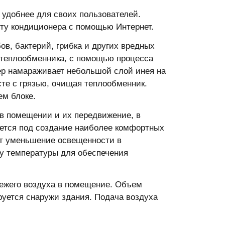
 удобнее для своих пользователей.
оту кондиционера с помощью Интернет.
в, бактерий, грибка и других вредных
 теплообменника, с помощью процесса
ер намараживает небольшой слой инея на
сте с грязью, очищая теплообменник.
ем блоке.
в помещении и их передвижение, в
уется под создание наиболее комфортных
ует уменьшение освещенности в
ку температуры для обеспечения
вежего воздуха в помещение. Объем
руется снаружи здания. Подача воздуха