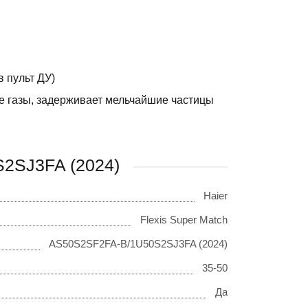
в пульт ДУ)
е газы, задерживает мельчайшие частицы
S2SJ3FA (2024)
Haier
Flexis Super Match
AS50S2SF2FA-B/1U50S2SJ3FA (2024)
35-50
Да