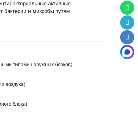
 Антибактериальные активные
т бактерии и микробы путям
зными типами наружных блоков)
и воздуха)
ного блока)