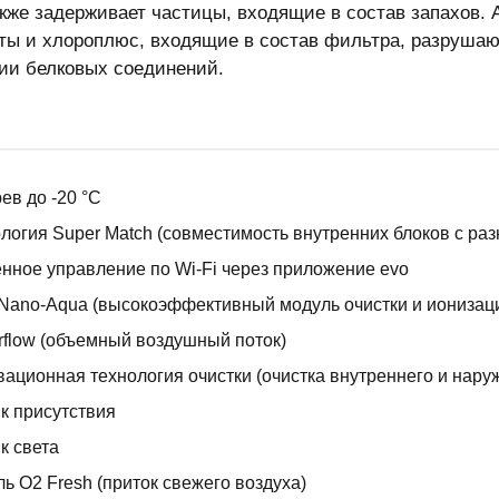
акже задерживает частицы, входящие в состав запахов.
ты и хлороплюс, входящие в состав фильтра, разрушаю
ии белковых соединений.
ев до -20 °С
логия Super Match (совместимость внутренних блоков с ра
нное управление по Wi-Fi через приложение evo
Nano-Aqua (высокоэффективный модуль очистки и ионизаци
rflow (объемный воздушный поток)
ационная технология очистки (очистка внутреннего и наруж
к присутствия
к света
ь O2 Fresh (приток свежего воздуха)