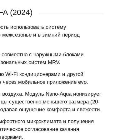
A (2024)
ость использовать систему
в межсезонье и в зимний период
и совместно с наружными блоками
изональных систем MRV.
по Wi-Fi кондиционерами и другой
я через мобильное приложение evo.
 воздуха. Модуль Nano-Aqua ионизирует
ицы существенно меньшего размера (20-
 создавая ощущение комфорта и свежести.
омфортного микроклимата и получения
тическое согласование качания
творками.