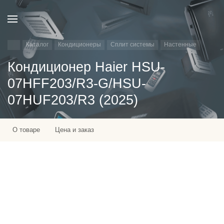
Каталог
Кондиционеры
Сплит системы
Настенные
Кондиционер Haier HSU-
07HFF203/R3-G/HSU-
07HUF203/R3 (2025)
О товаре
Цена и заказ