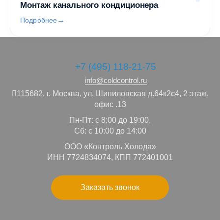
Монтаж канального кондиционера
Подробнее
+7 (495) 118-21-75
info@coldcontrol.ru
115682,
г. Москва,
ул. Шипиловская д.64к2с4, 2 этаж,
офис .13
Пн-Пт: с 8:00 до 19:00,
Сб: с 10:00 до 14:00
ООО «Контроль Холода»
ИНН 7724834074, КПП 772401001
Заказать звонок