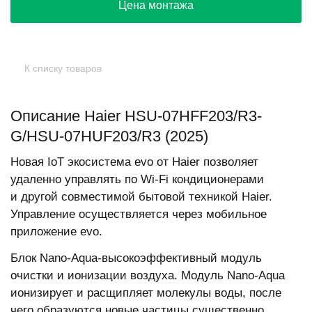
Цена монтажа
К списку товаров
Описание Haier HSU-07HFF203/R3-
G/HSU-07HUF203/R3 (2025)
Новая IoT экосистема evo от Haier позволяет
удаленно управлять по Wi-Fi кондиционерами
и другой совместимой бытовой техникой Haier.
Управление осуществляется через мобильное
приложение evo.
Блок Nano-Aqua-высокоэффективный модуль
очистки и ионизации воздуха. Модуль Nano-Aqua
ионизирует и расщипляет молекулы воды, после
чего образуются новые частицы существенно