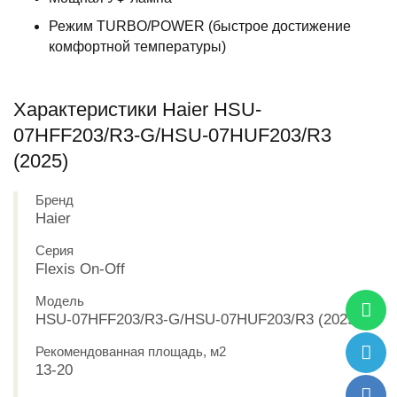
Режим TURBO/POWER (быстрое достижение
комфортной температуры)
Характеристики Haier HSU-
07HFF203/R3-G/HSU-07HUF203/R3
(2025)
Бренд
Haier
Серия
Flexis On-Off
Модель
HSU-07HFF203/R3-G/HSU-07HUF203/R3 (2025)
Рекомендованная площадь, м2
13-20