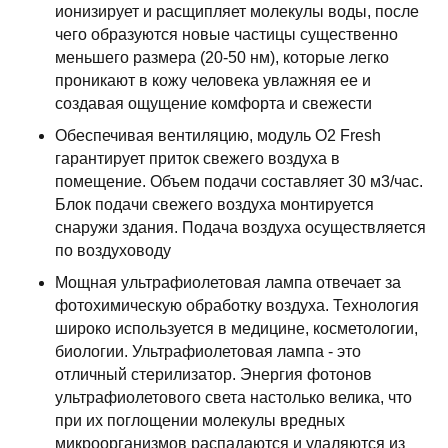
ионизирует и расщипляет молекулы воды, после
чего образуются новые частицы существенно
меньшего размера (20-50 нм), которые легко
проникают в кожу человека увлажняя ее и
создавая ощущение комфорта и свежести
Обеспечивая вентиляцию, модуль O2 Fresh
гарантирует приток свежего воздуха в
помещение. Объем подачи составляет 30 м3/час.
Блок подачи свежего воздуха монтируется
снаружи здания. Подача воздуха осуществляется
по воздуховоду
Мощная ультрафиолетовая лампа отвечает за
фотохимическую обработку воздуха. Технология
широко используется в медицине, косметологии,
биологии. Ультрафиолетовая лампа - это
отличный стерилизатор. Энергия фотонов
ультрафиолетового света настолько велика, что
при их поглощении молекулы вредных
микроорганизмов распадаются и удаляются из