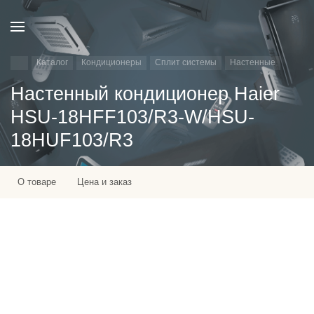
Каталог
Кондиционеры
Сплит системы
Настенные
Настенный кондиционер Haier
HSU-18HFF103/R3-W/HSU-
18HUF103/R3
О товаре
Цена и заказ