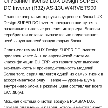
Описание Hisense LUX Design SUPER
DC Inverter (R32) AS-13UW4RVETS00
Плавные очертания корпуса внутреннего блока LUX
Design SUPER DC Inverter прекрасно впишутся в
различные стилевые решения интерьера. Боковая
серебристая вставка выразительно подчеркивает
необычную каплеобразную форму блока.
Сплит-системам LUX Design SUPER DC Inverter
присвоен класс А++ по европейской системе
классификации EU ERP, что гарантирует высокую
экономичность и производительность моделей.
Более того, серия является одной из самых тихих в
ассортиментном ряду Hisense — уровень шума
внутреннего блока в режиме Quiet составляет всего
19,5 дБ(А).
Мощная система очистки воздуха PLASMA LUX
создает плазменный разряд, который нейтрализует