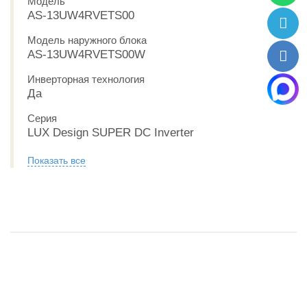
Модель
AS-13UW4RVETS00
Модель наружного блока
AS-13UW4RVETS00W
Инверторная технология
Да
Серия
LUX Design SUPER DC Inverter
Показать все