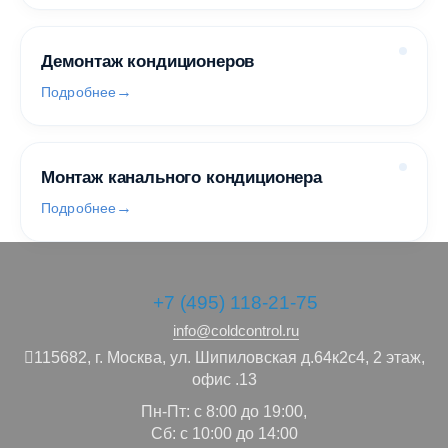
Демонтаж кондиционеров
Подробнее
Монтаж канального кондиционера
Подробнее
+7 (495) 118-21-75
info@coldcontrol.ru
115682,
г. Москва,
ул. Шипиловская д.64к2с4, 2 этаж,
офис .13
Пн-Пт: с 8:00 до 19:00,
Сб: с 10:00 до 14:00