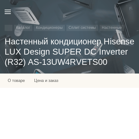
Каталог
Кондиционеры
Сплит системы
Настенные
Настенный кондиционер Hisense
LUX Design SUPER DC Inverter
(R32) AS-13UW4RVETS00
О товаре
Цена и заказ