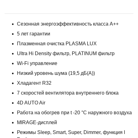
Сезонная энергоэффективность класса А++
5 лет гарантии
Плазменная очистка PLASMA LUX
Ultra Hi Density фильтр, PLATINUM фильтр
Wi-Fi управление
Низкий уровень шума (19,5 дБ(А))
Хладагент R32
7 скоростей вентилятора внутреннего блока
4D AUTO Air
Работа на обогрев при t -20 °С наружного воздуха
MIRAGE-дисплей
Режимы Sleep, Smart, Super, Dimmer, функция I