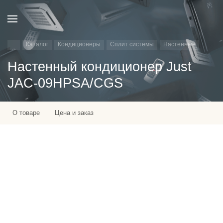
Каталог
Кондиционеры
Сплит системы
Настенные
Настенный кондиционер Just
JAC-09HPSA/CGS
О товаре
Цена и заказ