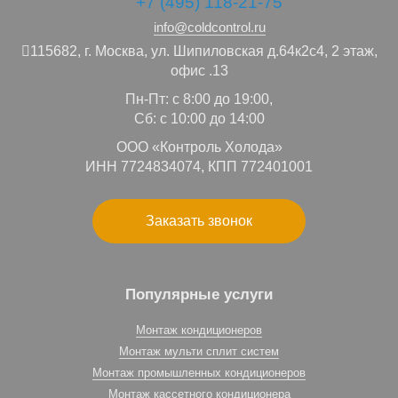
+7 (495) 118-21-75
info@coldcontrol.ru
115682,
г. Москва,
ул. Шипиловская д.64к2с4, 2 этаж,
офис .13
Пн-Пт: с 8:00 до 19:00,
Сб: с 10:00 до 14:00
ООО «Контроль Холода»
ИНН 7724834074, КПП 772401001
Заказать звонок
Популярные услуги
Монтаж кондиционеров
Монтаж мульти сплит систем
Монтаж промышленных кондиционеров
Монтаж кассетного кондиционера