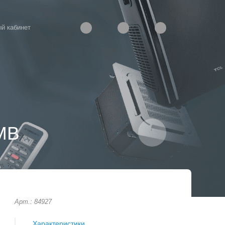
й кабинет
MB
Арт.: 84927
Характеристики