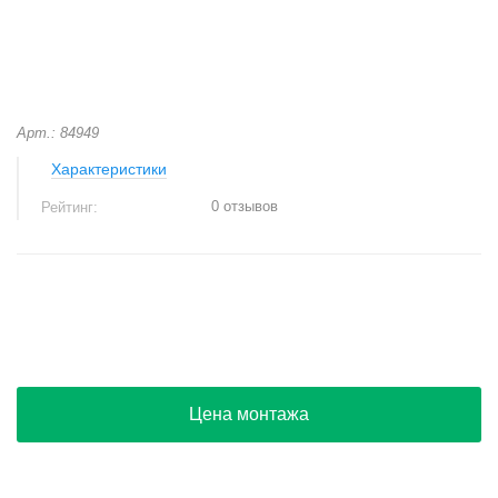
Арт.: 84949
Характеристики
0 отзывов
Рейтинг:
+
−
Цена монтажа