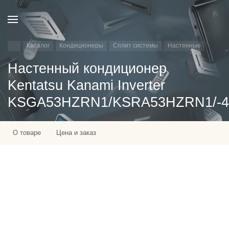
Каталог
Кондиционеры
Сплит системы
Настенные
Настенный кондиционер
Kentatsu Kanami Inverter
KSGA53HZRN1/KSRA53HZRN1/-4
О товаре
Цена и заказ