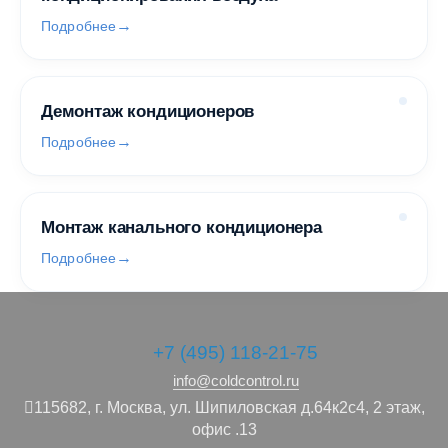
Подробнее
Демонтаж кондиционеров
Подробнее
Монтаж канального кондиционера
Подробнее
+7 (495) 118-21-75
info@coldcontrol.ru
115682,
г. Москва,
ул. Шипиловская д.64к2с4, 2 этаж,
офис .13