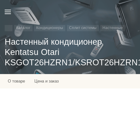
Каталог
Кондиционеры
Сплит системы
Настенные
Настенный кондиционер
Kentatsu Otari
KSGOT26HZRN1/KSROT26HZRN
О товаре
Цена и заказ