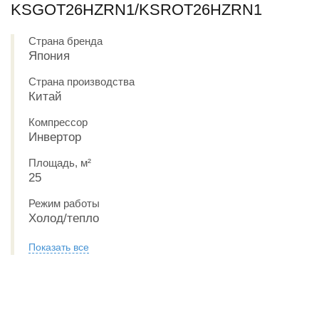
KSGOT26HZRN1/KSROT26HZRN1
Страна бренда
Япония
Страна производства
Китай
Компрессор
Инвертор
Площадь, м²
25
Режим работы
Холод/тепло
Показать все