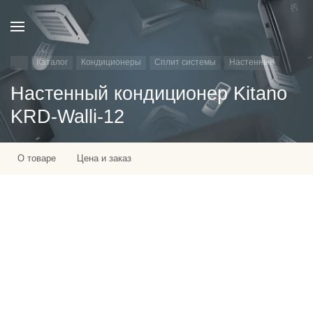
Каталог
Кондиционеры
Сплит системы
Настенные
Настенный кондиционер Kitano
KRD-Walli-12
О товаре
Цена и заказ