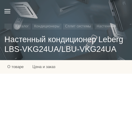
Каталог
Кондиционеры
Сплит системы
Настенные
Настенный кондиционер Leberg
LBS-VKG24UA/LBU-VKG24UA
О товаре
Цена и заказ