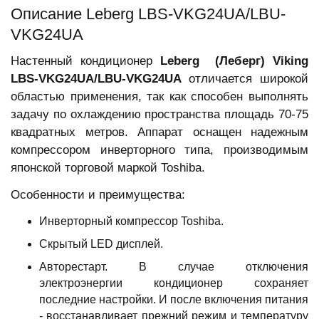
Описание Leberg LBS-VKG24UA/LBU-
VKG24UA
Настенный кондиционер
Leberg (Леберг) Viking
LBS-VKG24UA/LBU-VKG24UA
отличается широкой
областью применения, так как способен выполнять
задачу по охлаждению пространства площадь 70-75
квадратных метров. Аппарат оснащен надежным
компрессором инверторного типа, производимым
японской торговой маркой
Toshiba.
Особенности и преимущества:
Инверторный компрессор Toshiba.
Скрытый LED дисплей.
Авторестарт. В случае отключения
электроэнергии кондиционер сохраняет
последние настройки. И после включения питания
- восстанавливает прежний режим и температуру