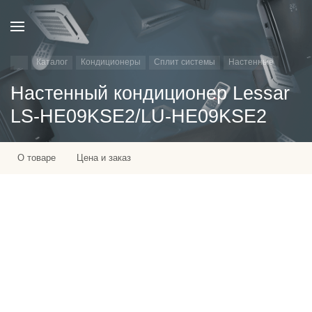
Каталог
Кондиционеры
Сплит системы
Настенные
Настенный кондиционер Lessar
LS-HE09KSE2/LU-HE09KSE2
О товаре
Цена и заказ