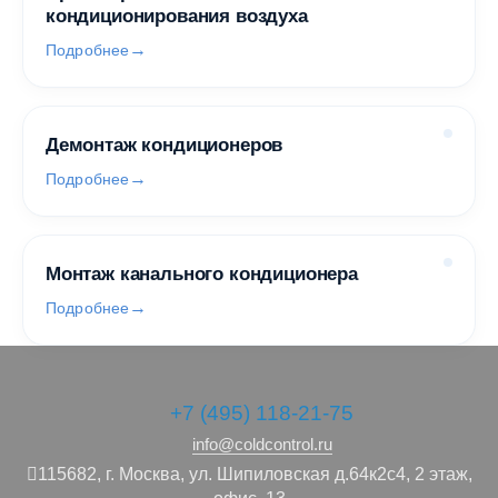
кондиционирования воздуха
Подробнее
Демонтаж кондиционеров
Подробнее
Монтаж канального кондиционера
Подробнее
+7 (495) 118-21-75
info@coldcontrol.ru
115682,
г. Москва,
ул. Шипиловская д.64к2с4, 2 этаж,