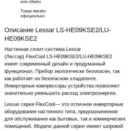
или обмен
Товар ввезён
официально
Описание Lessar LS-HE09KSE2/LU-
HE09KSE2
Настенная сплит-система Lessar
(Лессар) FlexCool LS-HE09KSE2/LU-HE09KSE2
имеет современный дизайн и продуманный
функционал. Прибор экологически безопасен, так
как работает на безопасном хладагенте.
Инверторные компрессоры устройства позволяют
значительно уменьшить расход электроэнергии.
Lessar серия FlexCool— это отличное инверторные
оборудование настенного типа, предназначенное
для обслуживания как бытовых, так и коммерческих
помещений. Модели данной серии имеют широкий