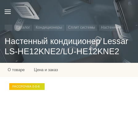
Каталог
Кондиционеры
Сплит системы
Настенные
Настенный кондиционер Lessar
LS-HE12KNE2/LU-HE12KNE2
О товаре
Цена и заказ
РАССРОЧКА 0-0-6