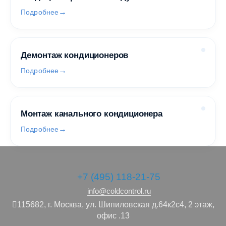
Подробнее
Демонтаж кондиционеров
Подробнее
Монтаж канального кондиционера
Подробнее
+7 (495) 118-21-75
info@coldcontrol.ru
115682,
г. Москва,
ул. Шипиловская д.64к2с4, 2 этаж,
офис .13