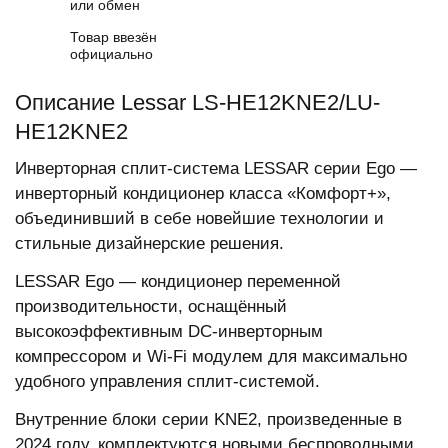
или обмен
Товар ввезён
официально
Описание Lessar LS-HE12KNE2/LU-
HE12KNE2
Инверторная сплит-система LESSAR серии Ego —
инверторный кондиционер класса «Комфорт+»,
объединивший в себе новейшие технологии и
стильные дизайнерские решения.
LESSAR Ego — кондиционер переменной
производительности, оснащённый
высокоэффективным DC-инверторным
компрессором и Wi-Fi модулем для максимально
удобного управления сплит-системой.
Внутренние блоки серии KNE2, произведенные в
2024 году, комплектуются новыми беспроводными