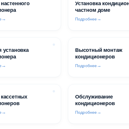
 настенного
Установка кондицио
ионера
частном доме
е
Подробнее
 установка
Высотный монтаж
ионера
кондиционеров
е
Подробнее
 кассетных
Обслуживание
ионеров
кондиционеров
е
Подробнее