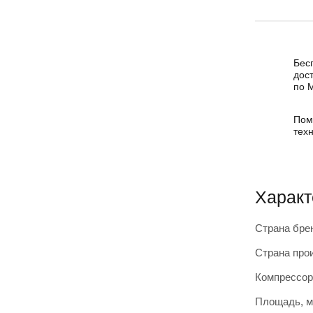
Бес
дос
по 
Пом
тех
Характ
Страна бре
Страна про
Компрессор
Площадь, м