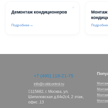
Демонтаж кондиционеров
Монтаж
кондиц
Подробнее
Подробне
Попу
+7 (495) 118-21-75
Монтаж
info@coldcontrol.ru
Монтаж
115682,
г. Москва,
ул.
Монтаж
Шипиловская д.64к2с4, 2 этаж,
Монтаж
офис .13