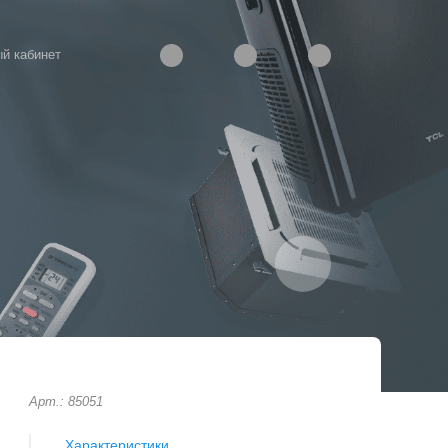
й кабинет
Арт.: 85051
Характеристики