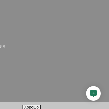
ЦИЯ
Хорошо