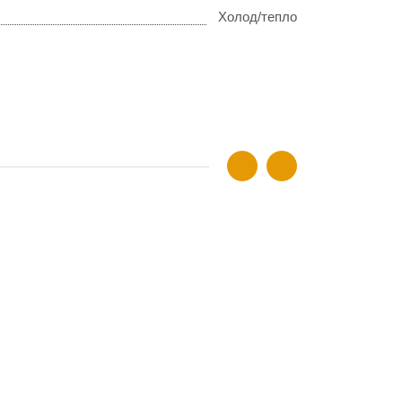
Холод/тепло