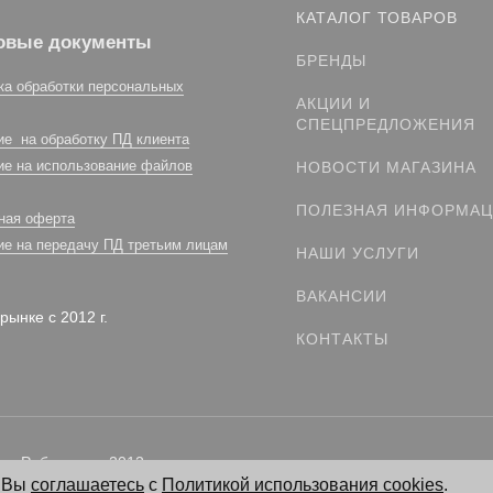
КАТАЛОГ ТОВАРОВ
овые документы
БРЕНДЫ
ка обработки персональных
АКЦИИ И
СПЕЦПРЕДЛОЖЕНИЯ
ие на обработку ПД клиента
ие на использование файлов
НОВОСТИ МАГАЗИНА
ПОЛЕЗНАЯ ИНФОРМА
ная оферта
ие на передачу ПД третьим лицам
НАШИ УСЛУГИ
ВАКАНСИИ
рынке с 2012 г.
КОНТАКТЫ
. Работаем с 2012 г.
, Вы
соглашаетесь
с
Политикой использования cookies
.