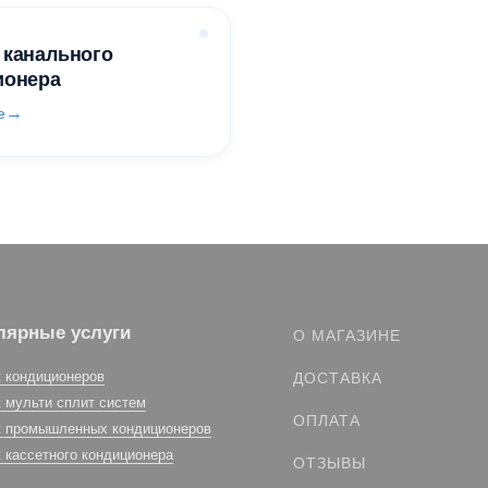
 канального
ионера
е
лярные услуги
О МАГАЗИНЕ
 кондиционеров
ДОСТАВКА
 мульти сплит систем
ОПЛАТА
 промышленных кондиционеров
 кассетного кондиционера
ОТЗЫВЫ