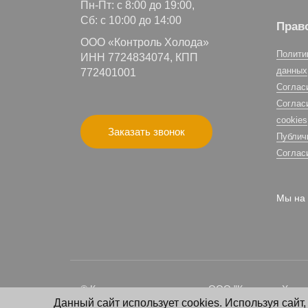
Пн-Пт: с 8:00 до 19:00,
Сб: с 10:00 до 14:00
Прав
ООО «Контроль Холода»
Полити
ИНН 7724834074, КПП
данных
772401001
Соглас
Соглас
cookies
Заказать звонок
Публич
Соглас
Мы на 
© Климатическая компания ООО "Контроль Холода
Данный сайт использует cookies. Используя сайт