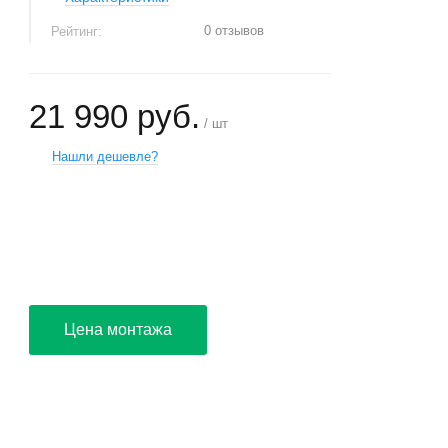
0 отзывов
Рейтинг:
21 990 руб.
/ шт
Нашли дешевле?
+
−
Цена монтажа