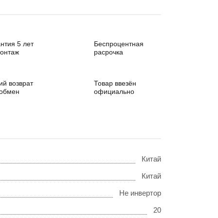
нтия 5 лет
Беспроцентная
монтаж
расрочка
ий возврат
Товар ввезён
 обмен
официально
Китай
Китай
Не инвертор
20