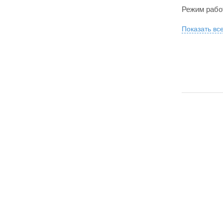
Режим раб
Показать вс