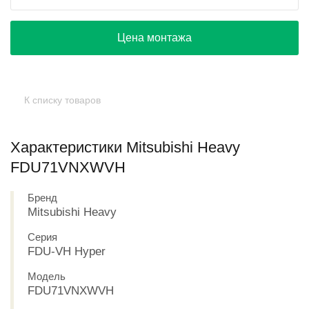
Цена монтажа
К списку товаров
Характеристики Mitsubishi Heavy
FDU71VNXWVH
Бренд
Mitsubishi Heavy
Серия
FDU-VH Hyper
Модель
FDU71VNXWVH