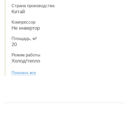
Страна производства
Китай
Компрессор
Не инвертор
Площадь, м²
20
Режим работы
Холод/тепло
Показать все
РАССРОЧКА 0-0-6