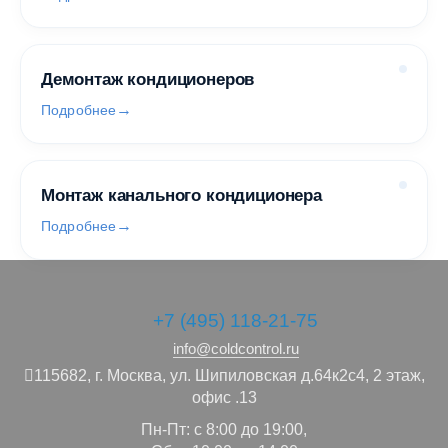
Демонтаж кондиционеров
Подробнее
Монтаж канального кондиционера
Подробнее
+7 (495) 118-21-75
info@coldcontrol.ru
115682,
г. Москва,
ул. Шипиловская д.64к2с4, 2 этаж,
офис .13
Пн-Пт: с 8:00 до 19:00,