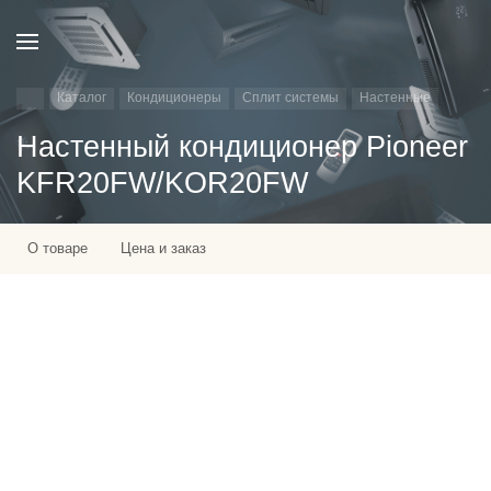
Каталог
Кондиционеры
Сплит системы
Настенные
Настенный кондиционер Pioneer
KFR20FW/KOR20FW
О товаре
Цена и заказ