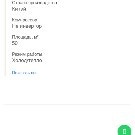
Страна производства
Китай
Компрессор
Не инвертор
Площадь, м²
50
Режим работы
Холод/тепло
Показать все
РАССРОЧКА 0-0-6