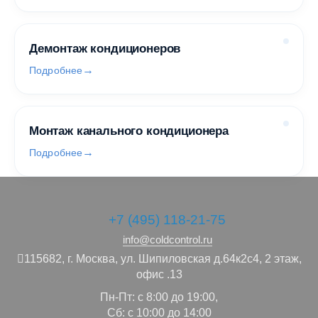
Демонтаж кондиционеров
Подробнее
Монтаж канального кондиционера
Подробнее
+7 (495) 118-21-75
info@coldcontrol.ru
115682,
г. Москва,
ул. Шипиловская д.64к2с4, 2 этаж,
офис .13
Пн-Пт: с 8:00 до 19:00,
Сб: с 10:00 до 14:00