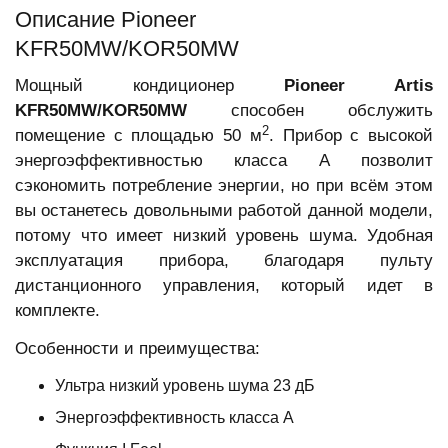
Описание Pioneer
KFR50MW/KOR50MW
Мощный кондиционер
Pioneer Artis
KFR50MW/KOR50MW
способен обслужить
2
помещение с площадью 50 м
. Прибор с высокой
энергоэффективностью класса А позволит
сэкономить потребление энергии, но при всём этом
вы останетесь довольными работой данной модели,
потому что имеет низкий уровень шума. Удобная
эксплуатация прибора, благодаря пульту
дистанционного управления, который идет в
комплекте.
Особенности и преимущества:
Ультра низкий уровень шума 23 дБ
Энергоэффективность класса А