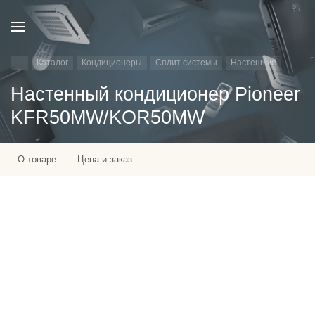
Каталог
Кондиционеры
Сплит системы
Настенные
Настенный кондиционер Pioneer
KFR50MW/KOR50MW
О товаре
Цена и заказ