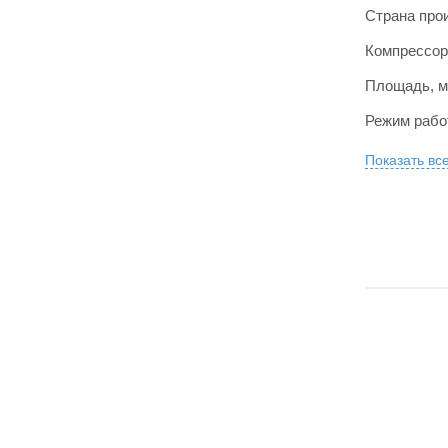
Страна про
Компрессор
Площадь, м
Режим раб
Показать вс
РАССРОЧК