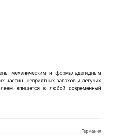
ащены механическим и формальдегидным
их частиц, неприятных запахов и летучих
сплеем впишется в любой современный
Германия