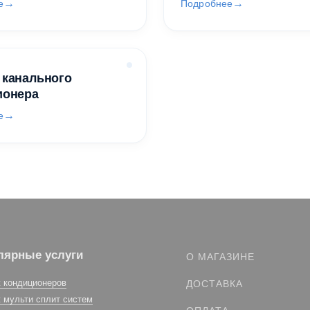
е
Подробнее
 канального
ионера
е
лярные услуги
О МАГАЗИНЕ
 кондиционеров
ДОСТАВКА
 мульти сплит систем