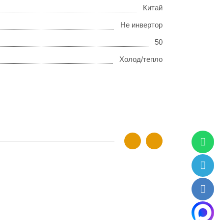
Китай
Не инвертор
50
Холод/тепло