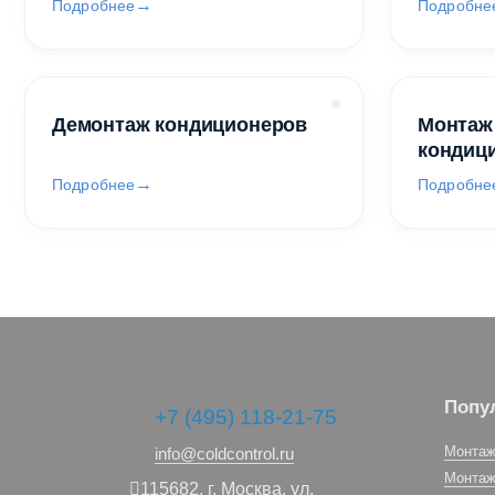
Подробнее
Подробне
Демонтаж кондиционеров
Монтаж
кондиц
Подробнее
Подробне
Попу
+7 (495) 118-21-75
Монтаж
info@coldcontrol.ru
Монтаж
115682,
г. Москва,
ул.