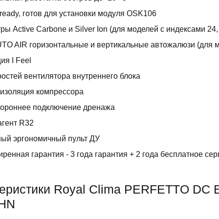
 ready, готов для установки модуля OSK106
ры Active Carbone и Silver Ion (для моделей с индексами 24, 
TO AIR горизонтальные и вертикальные автожалюзи (для мод
ия I Feel
ростей вентилятора внутреннего блока
изоляция компрессора
тороннее подключение дренажа
агент R32
ый эргономичный пульт ДУ
ренная гарантия - 3 года гарантия + 2 года бесплатное с
еристики Royal Clima PERFETTO DC EU
HN