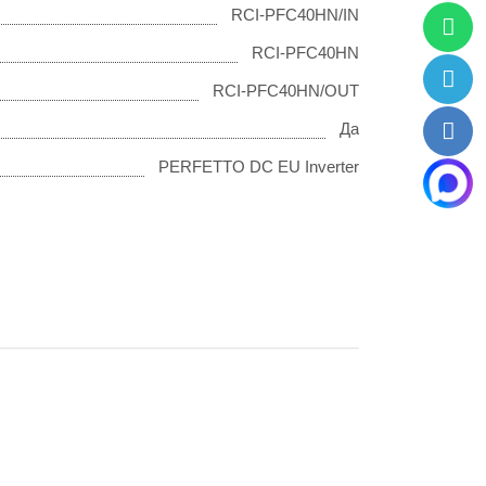
RCI-PFC40HN/IN
RCI-PFC40HN
RCI-PFC40HN/OUT
Да
PERFETTO DC EU Inverter