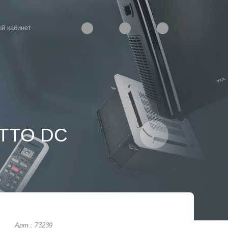
й кабинет
ETTO DC
Арт.: 73239