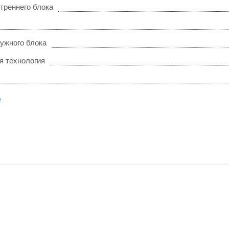
треннего блока
ужного блока
я технология
е