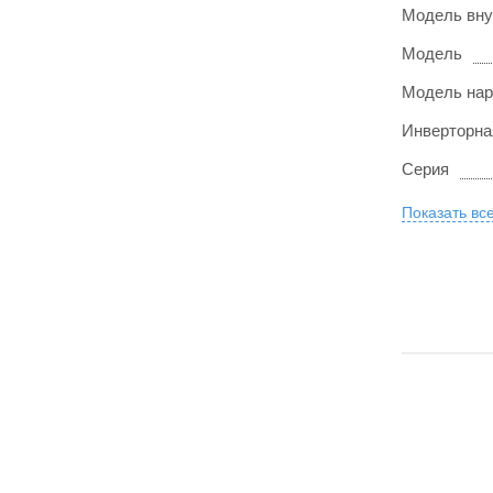
Модель вну
Модель
Модель нар
Инверторна
Серия
Показать вс