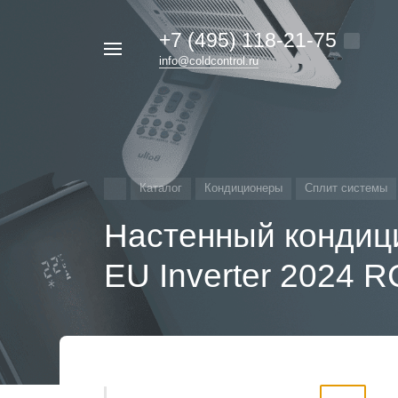
+7 (495) 118-21-75
Например,
info@coldcontrol.ru
кондиционер
Найти
везде
Дайкин
Каталог
Кондиционеры
Сплит системы
Настенный кондиц
EU Inverter 2024 