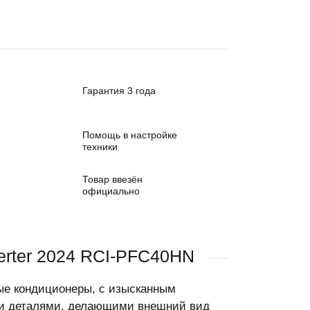
Гарантия 3 года
Помощь в настройке
техники
Товар ввезён
официально
erter 2024 RCI-PFC40HN
ые кондиционеры, с изысканным
ми деталями, делающими внешний вид