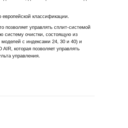
о европейской классификации.
то позволяет управлять сплит-системой
ую систему очистки, состоящую из
я моделей с индексами 24, 30 и 40) и
 AIR, которая позволяет управлять
ульта управления.