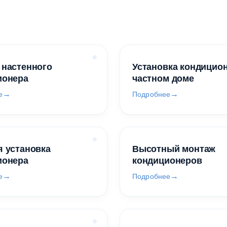
 настенного
Установка кондицио
ионера
частном доме
е
Подробнее
 установка
Высотный монтаж
ионера
кондиционеров
е
Подробнее