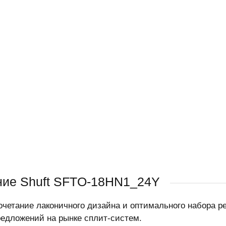
ие Shuft SFTO-18HN1_24Y
очетание лаконичного дизайна и оптимального набора
едложений на рынке сплит-систем.