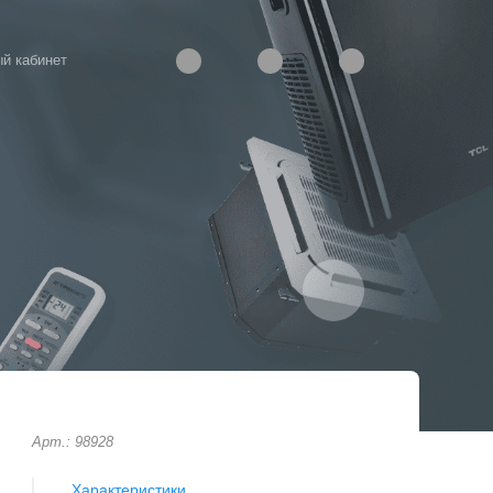
й кабинет
Арт.: 98928
Характеристики