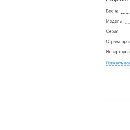
Бренд
Модель
Серия
Страна про
Инверторна
Показать вс