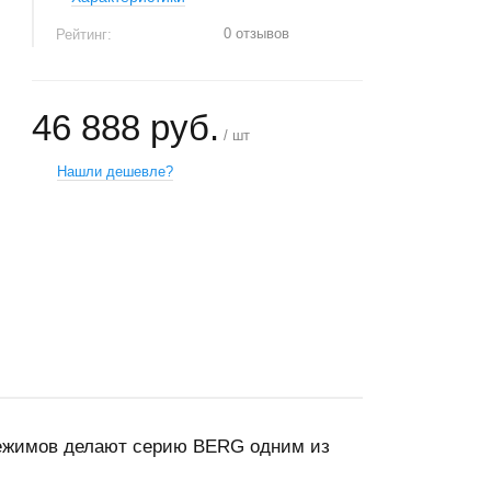
0 отзывов
Рейтинг:
46 888 руб.
/ шт
Нашли дешевле?
+
−
 режимов делают серию BERG одним из