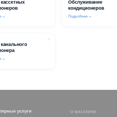
 кассетных
Обслуживание
ионеров
кондиционеров
е
Подробнее
 канального
ионера
е
лярные услуги
О МАГАЗИНЕ