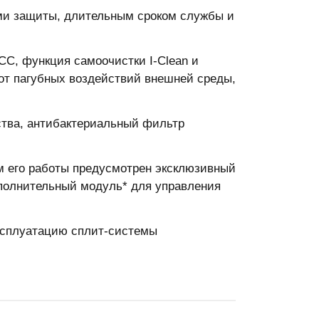
и защиты, длительным сроком службы и
, функция самоочистки I-Clean и
от пагубных воздействий внешней среды,
ства, антибактериальный фильтр
м его работы предусмотрен эксклюзивный
дополнительный модуль* для управления
ксплуатацию сплит-системы