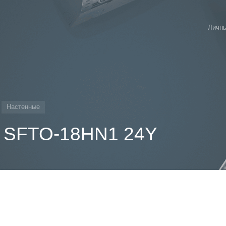
Личны
Настенные
t SFTO-18HN1 24Y