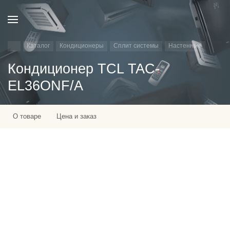
Каталог
Кондиционеры
Сплит системы
Настенные
Кондиционер TCL TAC-
EL36ONF/A
О товаре
Цена и заказ