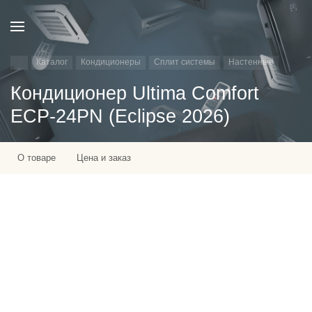
Каталог
Кондиционеры
Сплит системы
Настенные
Кондиционер Ultima Comfort
ECP-24PN (Eclipse 2026)
О товаре
Цена и заказ