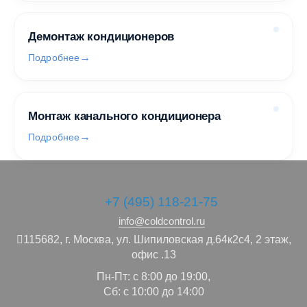
Демонтаж кондиционеров
Подробнее
Монтаж канального кондиционера
Подробнее
+7 (495) 118-21-75
info@coldcontrol.ru
115682,
г. Москва,
ул. Шипиловская д.64к2с4, 2 этаж,
офис .13
Пн-Пт: с 8:00 до 19:00,
Сб: с 10:00 до 14:00