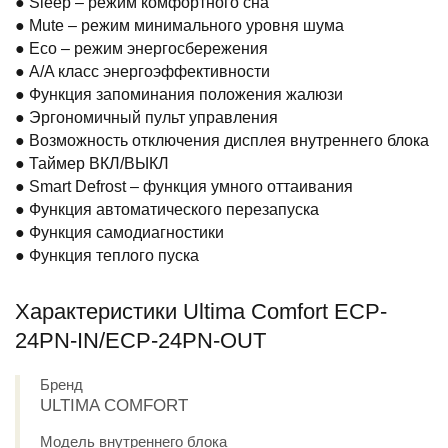
● Sleep – режим комфортного сна
● Mute – режим минимального уровня шума
● Eco – режим энергосбережения
● A/A класс энергоэффективности
● Функция запоминания положения жалюзи
● Эргономичный пульт управления
● Возможность отключения дисплея внутреннего блока
● Таймер ВКЛ/ВЫКЛ
● Smart Defrost – функция умного оттаивания
● Функция автоматического перезапуска
● Функция самодиагностики
● Функция теплого пуска
Характеристики Ultima Comfort ECP-
24PN-IN/ECP-24PN-OUT
Бренд
ULTIMA COMFORT
Модель внутреннего блока