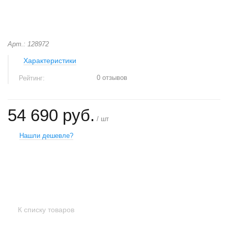
Арт.: 128972
Характеристики
0 отзывов
Рейтинг:
54 690 руб.
/ шт
Нашли дешевле?
+
−
К списку товаров