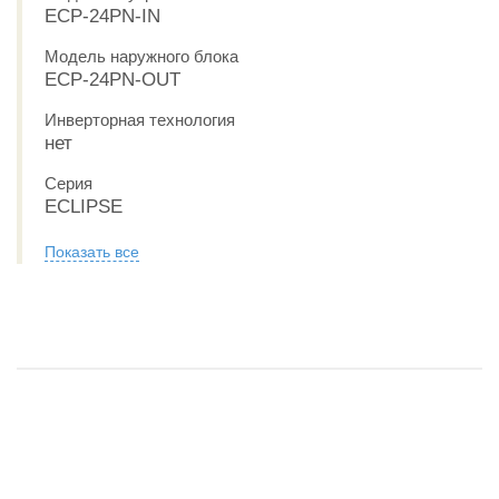
ECP-24PN-IN
Модель наружного блока
ECP-24PN-OUT
Инверторная технология
нет
Серия
ECLIPSE
Показать все
ЕСТЬ В ШОУРУМЕ