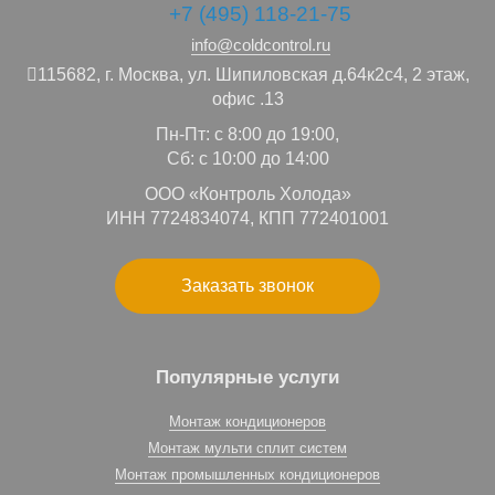
+7 (495) 118-21-75
info@coldcontrol.ru
115682,
г. Москва,
ул. Шипиловская д.64к2с4, 2 этаж,
офис .13
Пн-Пт: с 8:00 до 19:00,
Сб: с 10:00 до 14:00
ООО «Контроль Холода»
ИНН 7724834074, КПП 772401001
Заказать звонок
Популярные услуги
Монтаж кондиционеров
Монтаж мульти сплит систем
Монтаж промышленных кондиционеров