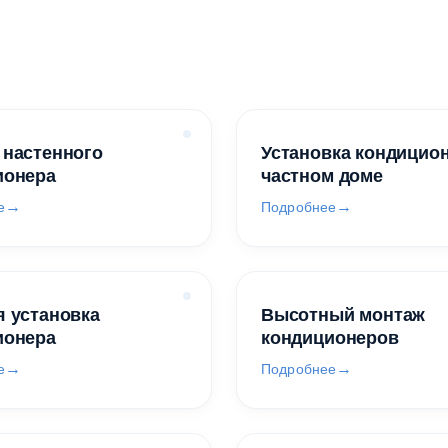
 настенного
Установка кондицио
ионера
частном доме
е
Подробнее
 установка
Высотный монтаж
ионера
кондиционеров
е
Подробнее