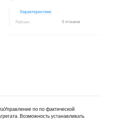
Характеристики
0 отзывов
Рейтинг:
+
−
таУправление по по фактической
агрегата. Возможность устанавливать