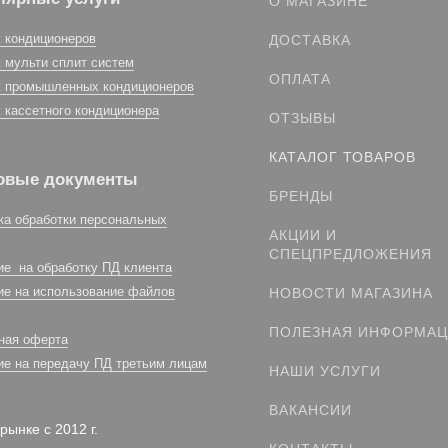
О МАГАЗИНЕ
 кондиционеров
ДОСТАВКА
 мульти сплит систем
ОПЛАТА
 промышленных кондиционеров
 кассетного кондиционера
ОТЗЫВЫ
КАТАЛОГ ТОВАРОВ
овые документы
БРЕНДЫ
ка обработки персональных
АКЦИИ И
СПЕЦПРЕДЛОЖЕНИЯ
ие на обработку ПД клиента
ие на использование файлов
НОВОСТИ МАГАЗИНА
ПОЛЕЗНАЯ ИНФОРМА
ная оферта
ие на передачу ПД третьим лицам
НАШИ УСЛУГИ
ВАКАНСИИ
рынке с 2012 г.