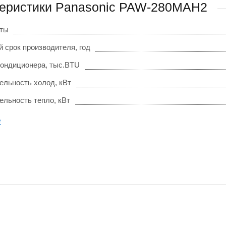
еристики Panasonic PAW-280MAH2
оты
 срок производителя, год
ондиционера, тыс.BTU
ельность холод, кВт
ельность тепло, кВт
е