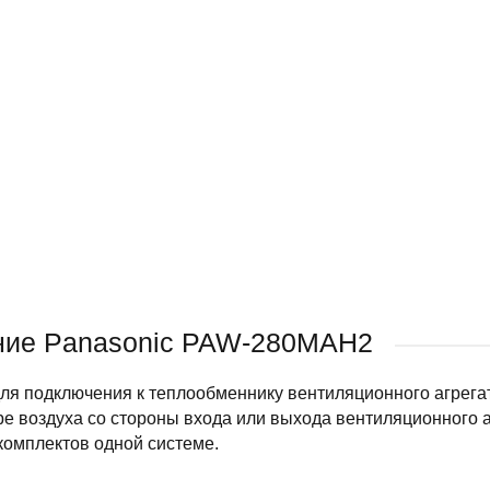
ние Panasonic PAW-280MAH2
ля подключения к теплообменнику вентиляционного агрега
е воздуха со стороны входа или выхода вентиляционного 
комплектов одной системе.