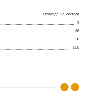
Охлаждение, обогрев
3
96
28
31,5