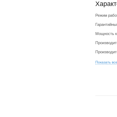
Характ
Режим раб
Гарантийный
Мощность к
Производит
Производит
Показать вс