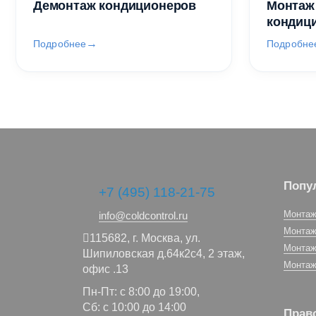
Демонтаж кондиционеров
Монтаж
кондиц
Подробнее
Подробне
Попу
+7 (495) 118-21-75
Монтаж
info@coldcontrol.ru
Монтаж
115682,
г. Москва,
ул.
Монтаж
Шипиловская д.64к2с4, 2 этаж,
Монтаж
офис .13
Пн-Пт: с 8:00 до 19:00,
Сб: с 10:00 до 14:00
Прав