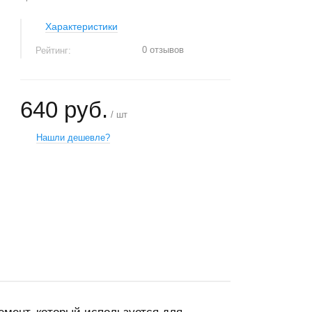
Характеристики
0 отзывов
Рейтинг:
640 руб.
/ шт
Нашли дешевле?
+
−