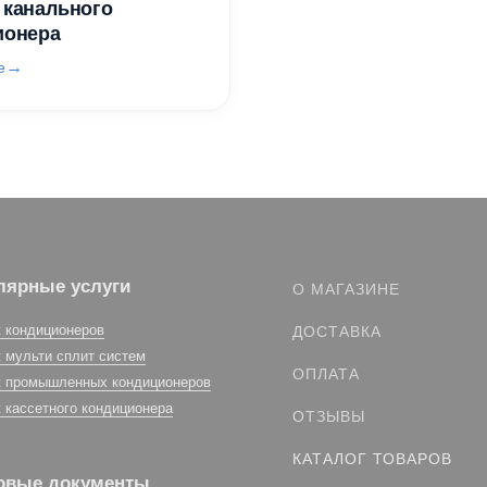
 канального
ионера
е
лярные услуги
О МАГАЗИНЕ
 кондиционеров
ДОСТАВКА
 мульти сплит систем
ОПЛАТА
 промышленных кондиционеров
 кассетного кондиционера
ОТЗЫВЫ
КАТАЛОГ ТОВАРОВ
овые документы