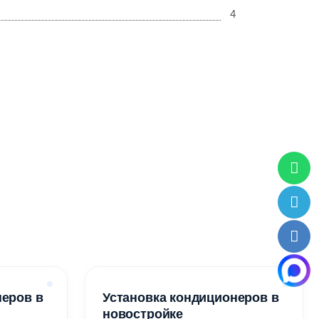
4
неров в
Установка кондиционеров в
новостройке