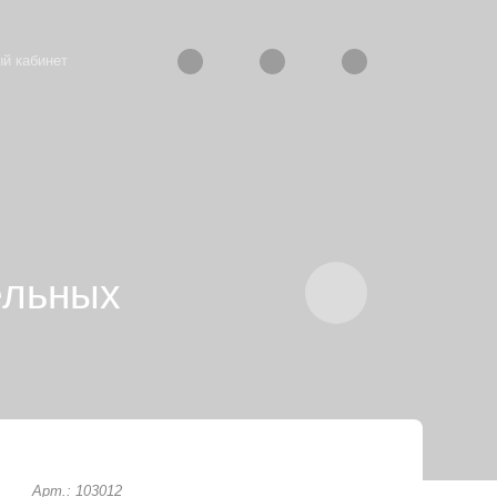
й кабинет
ельных
Арт.: 103012