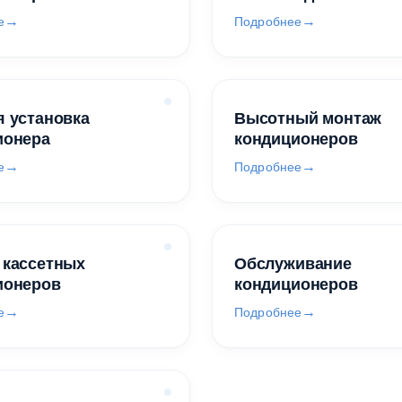
е
Подробнее
 установка
Высотный монтаж
ионера
кондиционеров
е
Подробнее
 кассетных
Обслуживание
ионеров
кондиционеров
е
Подробнее