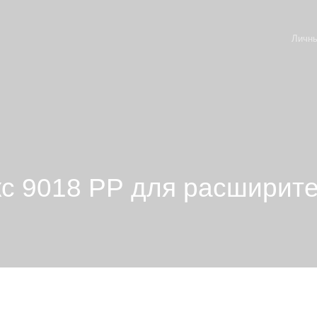
Личны
с 9018 РР для расширит