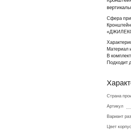
Кронштейн
вертикаль
Сфера пр
Кронштейн 
«ДЖИЛЕКС»
Характери
Материал 
В комплект
Подходит 
Характ
Страна про
Артикул
Вариант ра
Цвет корпу