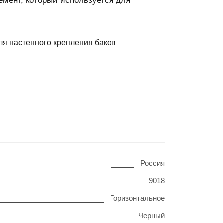
мент, который используется для
ля настенного крепления баков
Россия
9018
Горизонтальное
Черный