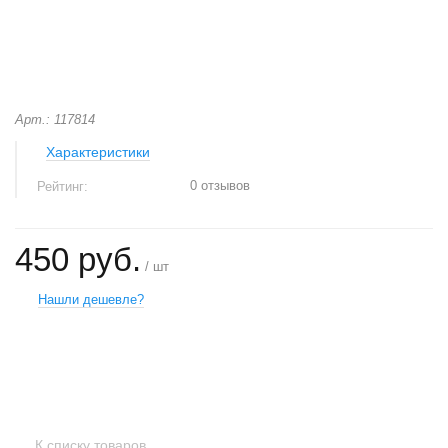
Арт.: 117814
Характеристики
0 отзывов
Рейтинг:
450 руб.
/ шт
Нашли дешевле?
+
−
К списку товаров