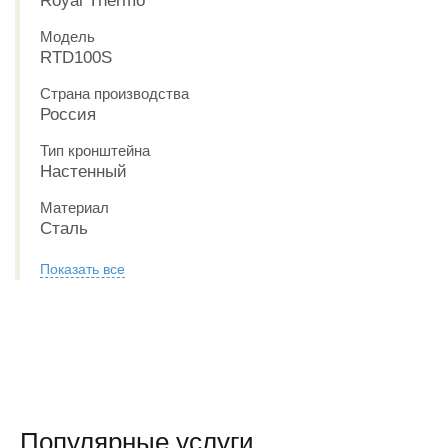
Royal Thermo
Модель
RTD100S
Страна производства
Россия
Тип кронштейна
Настенный
Материал
Сталь
Показать все
Популярные услуги