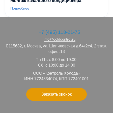
Монтаж канального кондиционера
Подробнее
+7 (495) 118-21-75
info@coldcontrol.ru
115682,
г. Москва,
ул. Шипиловская д.64к2с4, 2 этаж,
офис .13
Пн-Пт: с 8:00 до 19:00,
Сб: с 10:00 до 14:00
ООО «Контроль Холода»
ИНН 7724834074, КПП 772401001
Заказать звонок