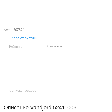
Арт.: 107391
Характеристики
0 отзывов
Рейтинг:
+
−
К списку товаров
Описание Vandjord 52411006