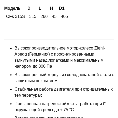
Модель
D
L
H
D1
CFs 315S
315
260
45
405
Высокопроизводительное мотор-колесо Ziehl-
Abegg (Германия) с профилированными
загнутыми назад лопатками и максимальным
напором до 800 Пa
Высокопрочный корпус из холоднокатаной стали с
защитным покрытием
Стабильная работа двигателя при отрицательных
температурах
Повышенная нагревостойкость - работа при t°
окружающей среды до + 75 °C