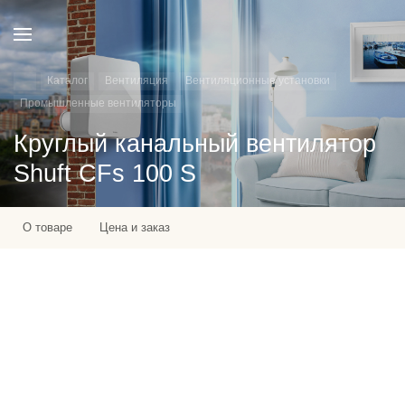
Каталог
Вентиляция
Вентиляционные установки
Промышленные вентиляторы
Круглый канальный вентилятор
Shuft CFs 100 S
О товаре
Цена и заказ