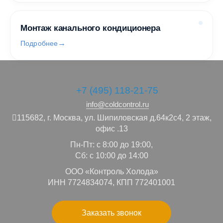
Монтаж канального кондиционера
Подробнее
+7 (495) 118-21-75
info@coldcontrol.ru
115682,
г. Москва,
ул. Шипиловская д.64к2с4, 2 этаж,
офис .13
Пн-Пт: с 8:00 до 19:00,
Сб: с 10:00 до 14:00
ООО «Контроль Холода»
ИНН 7724834074, КПП 772401001
Заказать звонок