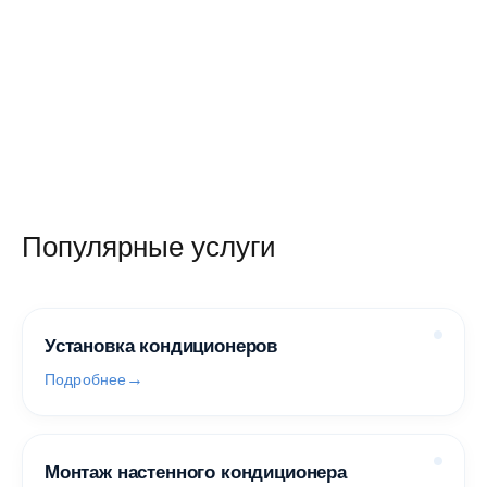
0 руб.
7 760 руб.
/ шт
/ шт
Популярные услуги
Установка кондиционеров
Подробнее
Монтаж настенного кондиционера